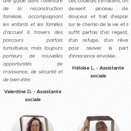
une guide dans l'aventure
ces couleurs s'effacent, on
de la reconstruction
devient pinceau de
familiale, accompagnant
douceur et trait d'espoir
les enfants et les familles
sur le chemin de la vie et il
d'accueil à travers des
suffit parfois d'un regard,
parcours parfois
d'un refuge, d'un rêve
tumultueux, mais toujours
pour raviver la part
porteurs de nouvelles
d'innocence envolée.
opportunités de
Héloïse L. - Assistante
croissance, de sécurité et
sociale
de bien-être.
Valentine D. - Assistante
sociale